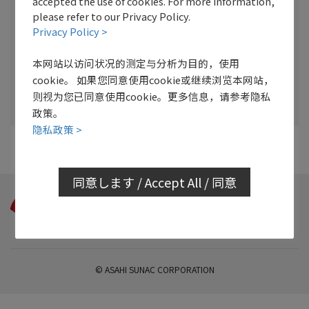
accepted the use of cookies. For more information,
please refer to our Privacy Policy.
Privacy Policy >
本网站以访问状况的测定与分析为目的，使用
cookie。 如果您同意使用cookie或继续浏览本网站，
则视为您已同意使用cookie。更多信息，请参考隐私
政策。
隐私政策 >
同意します / Accept All / 同意
© ASAHI SUNAC CORPORATION