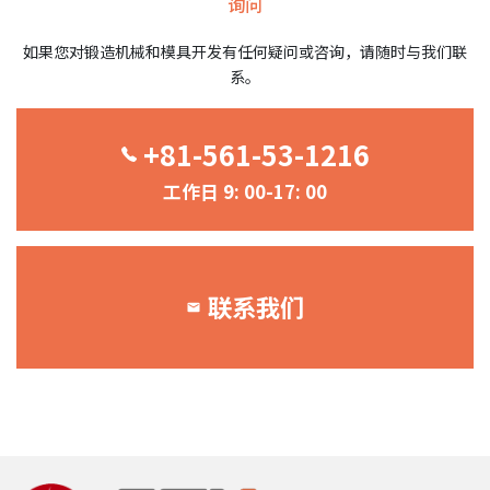
询问
如果您对锻造机械和模具开发有任何疑问或咨询，请随时与我们联
系。
+81-561-53-1216
工作日 9: 00-17: 00
联系我们