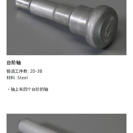
台阶轴
锻造工序数 : 2D-3B
材料 : Steel
・轴上有四个台阶的轴