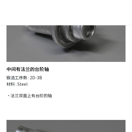
中间有法兰的台阶轴
锻造工序数 : 2D-3B
材料 : Steel
・法兰双面上有台阶的轴