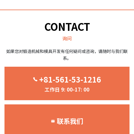
导
航
CONTACT
询问
如果您对锻造机械和模具开发有任何疑问或咨询，请随时与我们联
系。
+81-561-53-1216
工作日 9: 00-17: 00
联系我们