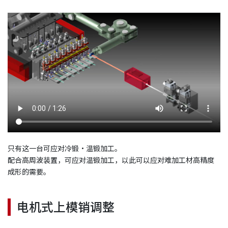
只有这一台可应对冷锻・温锻加工。
配合高周波装置，可应对温锻加工，以此可以应对难加工材高精度
成形的需要。
电机式上模销调整