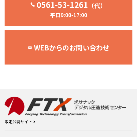
0561-53-1261
（代）
平日9:00-17:00
WEBからのお問い合わせ
限定公開サイト