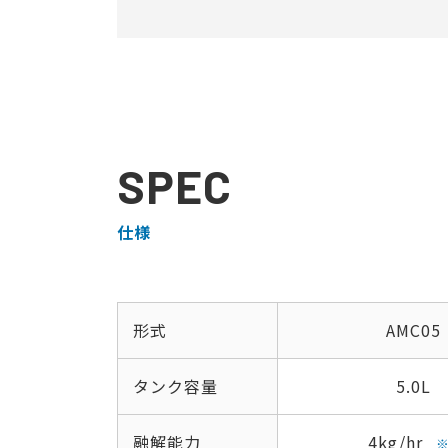
SPEC
仕様
形式
AMC05
タンク容量
5.0L
融解能力
4kg/hr
※