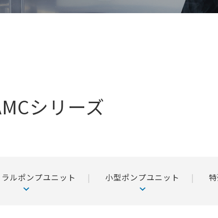
MCシリーズ
イラルポンプユニット
小型ポンプユニット
特