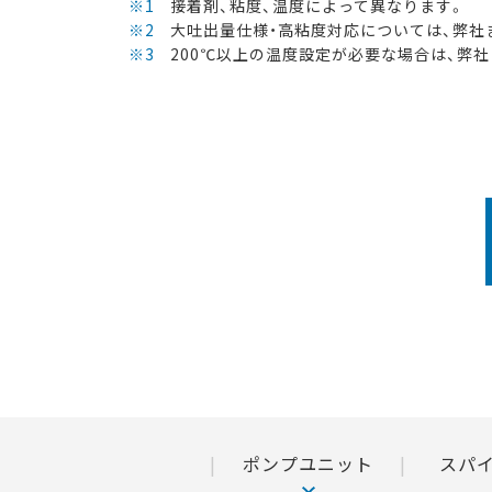
※1
接着剤、粘度、温度によって異なります。
※2
大吐出量仕様・高粘度対応については、弊社
※3
200℃以上の温度設定が必要な場合は、弊
ポンプユニット
スパ