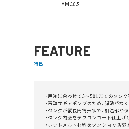
AMC05
FEATURE
特長
・用途に合わせて5～50Lまでのタン
・電動式ギアポンプのため、脈動がな
・タンクが縦長円筒形状で、加温部が
・タンク内壁をテフロンコート仕上げ
・ホットメルト材料をタンク内で循環