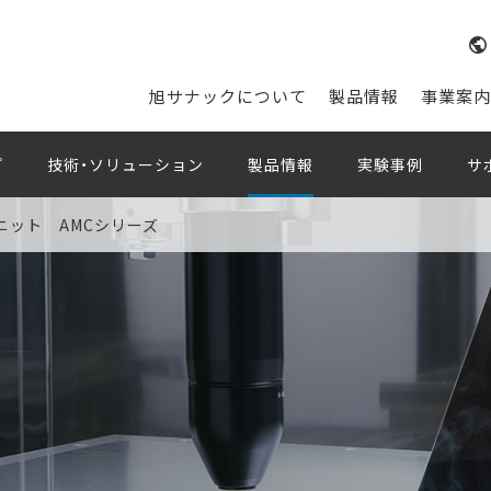
旭サナックについて
製品情報
事業案内
プ
技術・ソリューション
製品情報
実験事例
サ
ニット AMCシリーズ