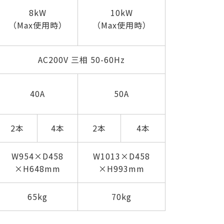
8kW
10kW
（Max使用時）
（Max使用時）
AC200V 三相 50-60Hz
40A
50A
2本
4本
2本
4本
W954×D458
W1013×D458
×H648mm
×H993mm
65kg
70kg