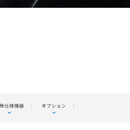
殊仕様機器
オプション