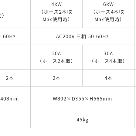
4kW
6kW
（ホース2本取
（ホース4本取
時）
Max使用時）
Max使用時）
0-60Hz
AC200V 三相 50-60Hz
20A
30A
（ホース2本取）
（ホース4本取）
2本
2本
4本
H408mm
W802×D355×H565mm
45kg