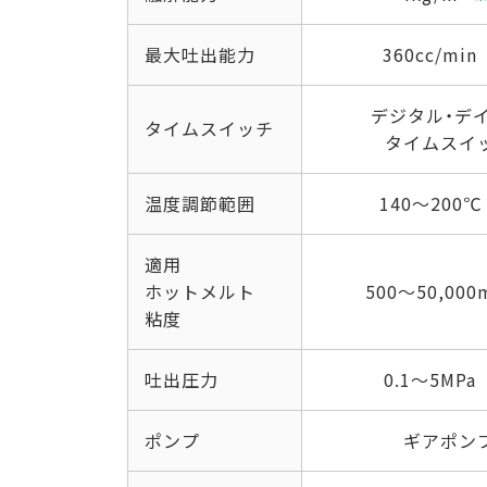
最大吐出能力
360cc/min
デジタル・デ
タイムスイッチ
タイムスイ
温度調節範囲
140～200℃
適用
ホットメルト
500～50,000
粘度
吐出圧力
0.1～5MPa
ポンプ
ギアポン