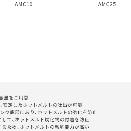
AMC10
AMC25
ク容量をご用意
く、安定したホットメルトの吐出が可能
タンク底部にあり、ホットメルトの劣化を防止
として、ホットメルト炭化物の付着を防止
するため、ホットメルトの融解能力が高い