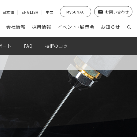
MySUNAC
お問い合わせ
日本語
ENGLISH
中文
会社情報
採⽤情報
イベント・展示会
お知らせ
ポート
FAQ
技術のコツ