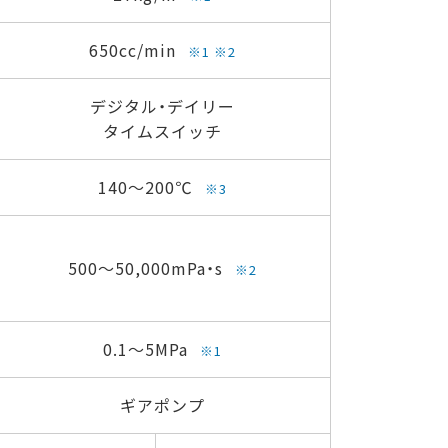
650cc/min
※1 ※2
デジタル・デイリー
タイムスイッチ
140～200℃
※3
500～50,000mPa・s
※2
0.1～5MPa
※1
ギアポンプ