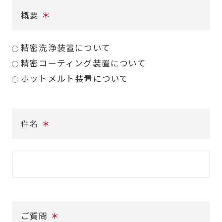
開
概要
＊
く
精密洗浄装置について
精密コーティング装置について
ホットメルト装置について
件名
＊
ご質問
＊