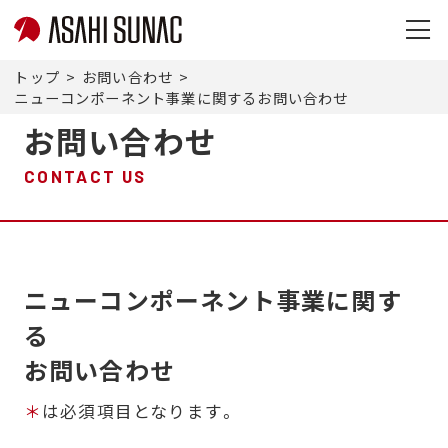
旭
サ
トップ
お問い合わせ
ナ
ニューコンポーネント事業に関するお問い合わせ
ッ
お問い合わせ
ク
株
CONTACT US
式
会
社
サ
イ
ニューコンポーネント事業に関す
ト
る
メ
お問い合わせ
ニ
ュ
＊
は必須項目となります。
ー
を