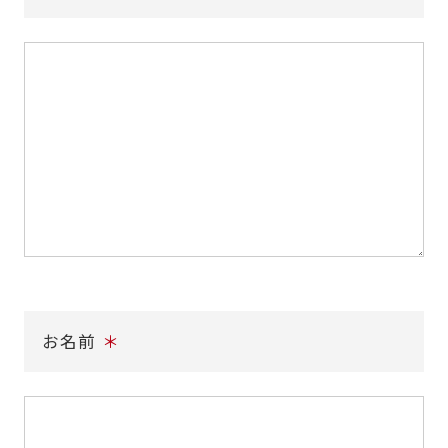
お名前
＊