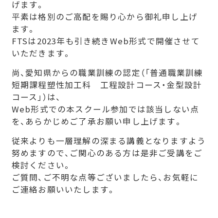
げます。
開
平素は格別のご高配を賜り心から御礼申し上げ
く
ます。
FTSは2023年も引き続きWeb形式で開催させて
いただきます。
尚、愛知県からの職業訓練の認定（「普通職業訓練
短期課程塑性加工科 工程設計コース・金型設計
コース」）は、
Web形式での本スクール参加では該当しない点
を、あらかじめご了承お願い申し上げます。
従来よりも一層理解の深まる講義となりますよう
努めますので、ご関心のある方は是非ご受講をご
検討ください。
ご質問、ご不明な点等ございましたら、お気軽に
ご連絡お願いいたします。