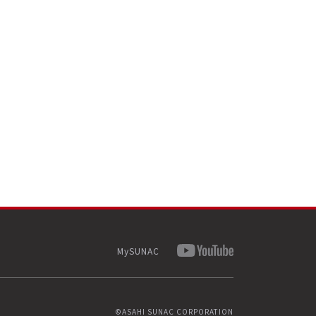
MySUNAC
©ASAHI SUNAC CORPORATION