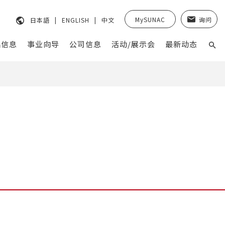
MySUNAC
询问
日本語
ENGLISH
中文
品信息
事业向导
公司信息
活动/展示会
最新动态