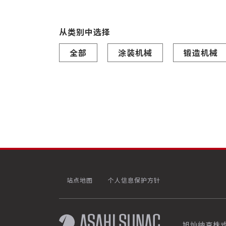
从类别中选择
全部
涂装机械
锻造机械
站点地图
个人信息保护方针
旭灿纳克株