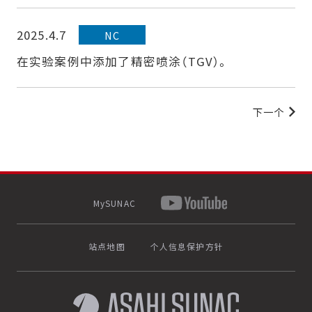
2025.4.7
NC
在实验案例中添加了精密喷涂（TGV）。
下一个
MySUNAC
站点地图
个人信息保护方针