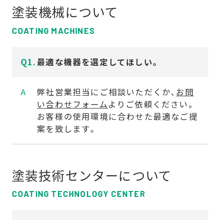
塗装機械について
開
を
く
開
COATING MACHINES
く
最適な機器を選定してほしい。
弊社営業担当にご相談いただくか、
お問
い合わせフォーム
よりご依頼ください。
お客様の使用環境に合わせた最適なご提
案を致します。
塗装技術センターについて
COATING TECHNOLOGY CENTER