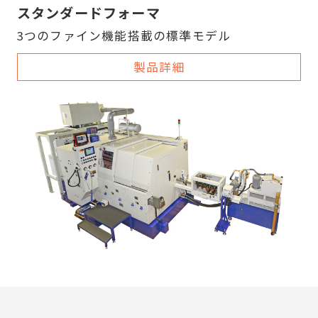
スタンダードフォーマ
開
を
く
開
3つのファイン機能搭載の標準モデル
く
製品詳細