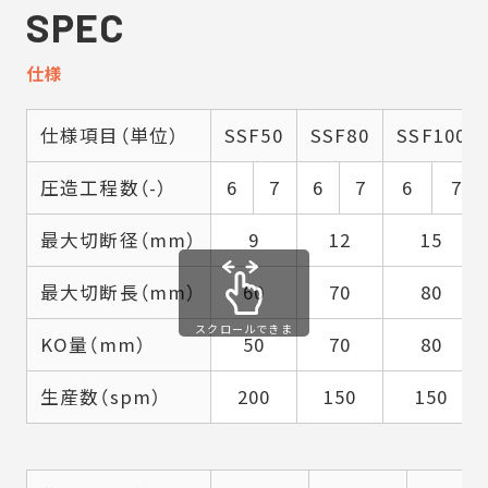
SPEC
仕様
仕様項目（単位）
SSF50
SSF80
SSF100
圧造工程数（-）
6
7
6
7
6
7
最大切断径（mm）
9
12
15
最大切断長（mm）
60
70
80
スクロールできま
KO量（mm）
50
70
80
す
生産数（spm）
200
150
150