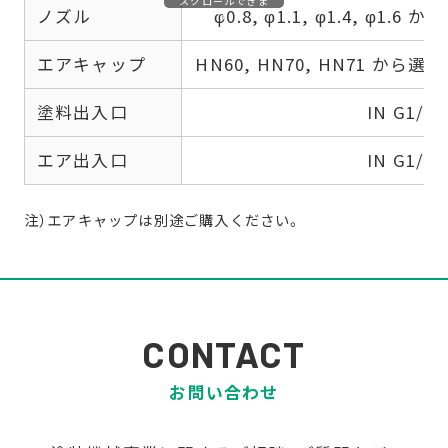
スクロールできま
ノズル
φ0.8, φ1.1, φ1.4, φ1
す
エアキャップ
HN60, HN70, HN71
から選択
塗料出入口
IN G1/4
エア出入口
IN G1/4
注）エアキャップは別途ご購入ください。
CONTACT
お問い合わせ