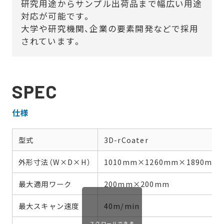
研究用途からサンプル出荷品まで幅広い用途
対応が可能です。
大学や研究機関、企業の要素開発などで採用
されています。
SPEC
仕様
型式
3D-rCoater
外形寸法（W×D×H）
1010mm×1260mm×1890mm
最大適用ワーク
200mm×200mm
最大スキャン速度
40m/min
スクロールできま