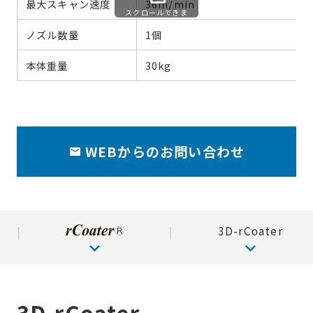
最大スキャン速度
36m/min
スクロールできま
す
ノズル数量
1個
本体重量
30kg
WEBからのお問い合わせ
3D-rCoater
3D-rCoater