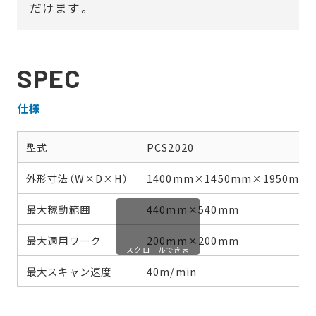
だけます。
SPEC
仕様
型式
PCS2020
外形寸法（W×D×H）
1400mm×1450mm×1950mm
最大稼動範囲
440mm×540mm
最大適用ワーク
200mm×200mm
スクロールできま
す
最大スキャン速度
40m/min