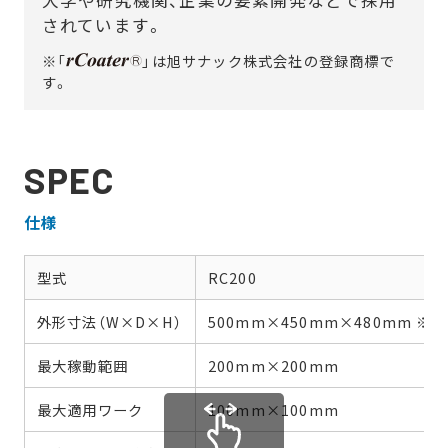
大学や研究機関、企業の要素開発などで採用
されています。
※「
」は旭サナック株式会社の登録商標で
す。
SPEC
仕様
型式
RC200
外形寸法（W×D×H）
500mm×450mm×480mm ※
最大稼動範囲
200mm×200mm
最大適用ワーク
100mm×100mm