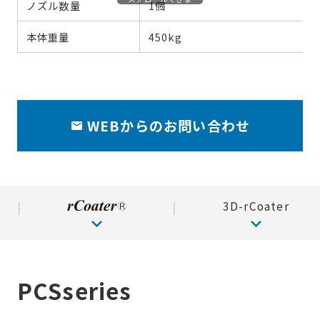
ノズル数量
1個
す
本体重量
450kg
WEBからのお問い合わせ
3D-rCoater
PCSseries