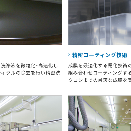
精密コーティング技術
洗浄液を微粒化・高速化し
成膜を最適化する霧化技術
ティクルの除去を行い精密洗
組み合わせコーティングす
クロンまでの最適な成膜を