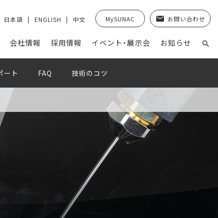
MySUNAC
お問い合わせ
日本語
ENGLISH
中文
会社情報
採⽤情報
イベント・展示会
お知らせ
ポート
FAQ
技術のコツ