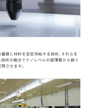
の蓄積と材料を安定供給する技術、それらを
る技術の融合でナノレベルの超薄膜から数ミ
実現させます。