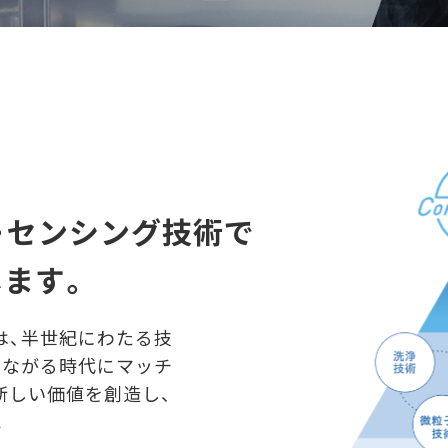
・センシング技術で
ます。
は、半世紀にわたる技
つながる時代にマッチ
新しい価値を創造し、
。