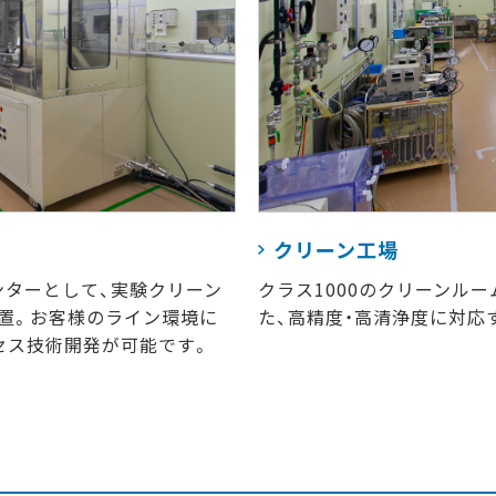
クリーン工場
ンターとして、実験クリーン
クラス1000のクリーンル
設置。お客様のライン環境に
た、高精度・高清浄度に対応
セス技術開発が可能です。