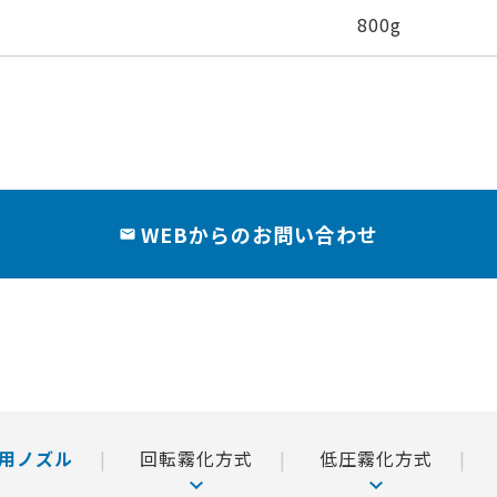
800g
WEBからのお問い合わせ
用ノズル
回転霧化方式
低圧霧化方式