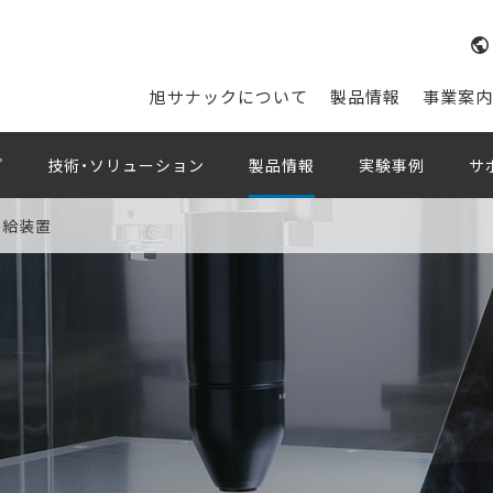
旭サナックについて
製品情報
事業案内
プ
技術・ソリューション
製品情報
実験事例
サ
供給装置