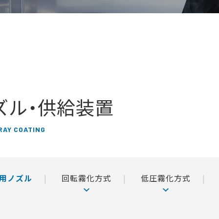
ズル・供給装置
RAY COATING
用ノズル
回転霧化方式
低圧霧化方式