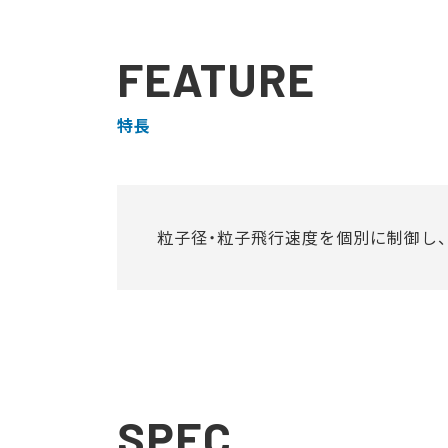
FEATURE
特長
粒子径・粒子飛行速度を個別に制御し
SPEC