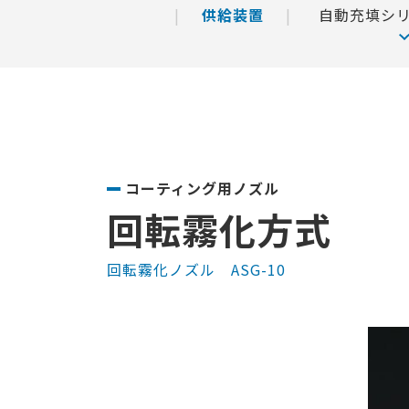
供給装置
自動充填シ
コーティング用ノズル
回転霧化方式
回転霧化ノズル ASG-10