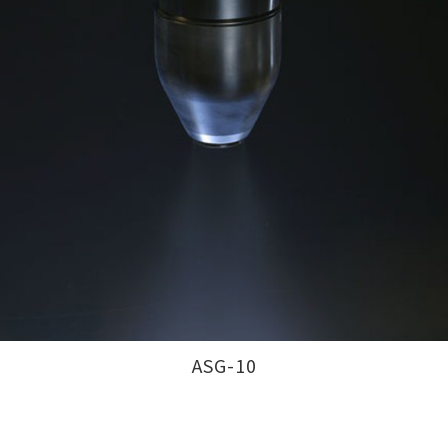
ASG-10