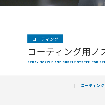
コーティング
コーティング用ノ
SPRAY NOZZLE AND SUPPLY SYSTEM FOR SP
コーティング