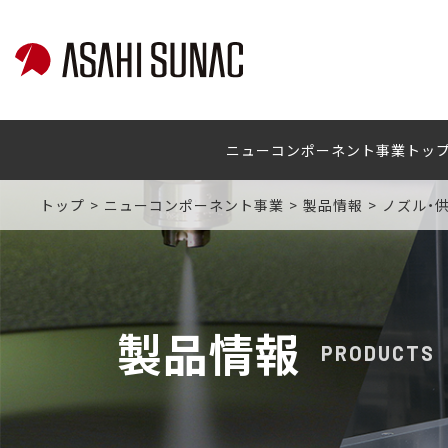
ニューコンポーネント事業トッ
トップ
ニューコンポーネント事業
製品情報
ノズル・
製品情報
PRODUCTS