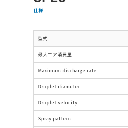
仕様
型式
最大エア消費量
Maximum discharge rate
Droplet diameter
Droplet velocity
Spray pattern