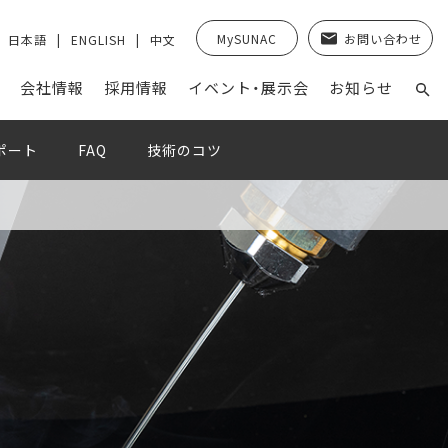
MySUNAC
お問い合わせ
日本語
ENGLISH
中文
会社情報
採⽤情報
イベント・展示会
お知らせ
ポート
FAQ
技術のコツ