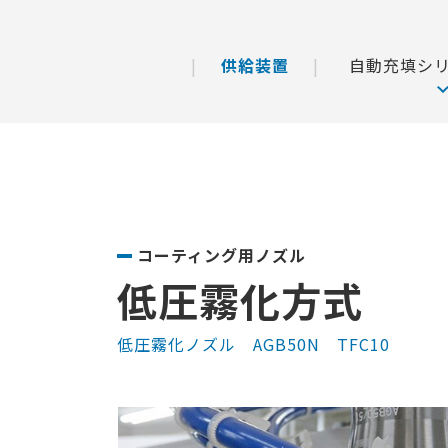
供給装置
自動充填シ
コーティング用ノズル
低圧霧化方式
低圧霧化ノズル AGB50N TFC10