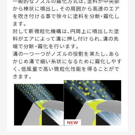
一般的なノズルの霧化方式は、塗料が中央部
から棒状に噴出し、その周囲から高速のエア
を吹き付ける事で徐々に塗料を分断・霧化し
ます。
対して新微粒化機構は、円周上に噴出した塗
料がエアによって溝に押し付けられ、溝の先
端で分断・霧化を行います。
溝の一つ一つがノズルの役割を果たし、あら
かじめ溝で細い糸状になるために霧化しやす
く、低風量で高い微粒化性能を得ることがで
きます。