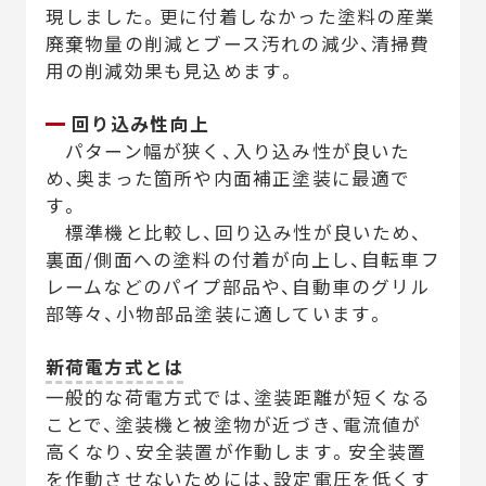
現しました。更に付着しなかった塗料の産業
廃棄物量の削減とブース汚れの減少、清掃費
用の削減効果も見込めます。
回り込み性向上
パターン幅が狭く、入り込み性が良いた
め、奥まった箇所や内面補正塗装に最適で
す。
標準機と比較し、回り込み性が良いため、
裏面/側面への塗料の付着が向上し、自転車フ
レームなどのパイプ部品や、自動車のグリル
部等々、小物部品塗装に適しています。
新荷電方式とは
一般的な荷電方式では、塗装距離が短くなる
ことで、塗装機と被塗物が近づき、電流値が
高くなり、安全装置が作動します。安全装置
を作動させないためには、設定電圧を低くす