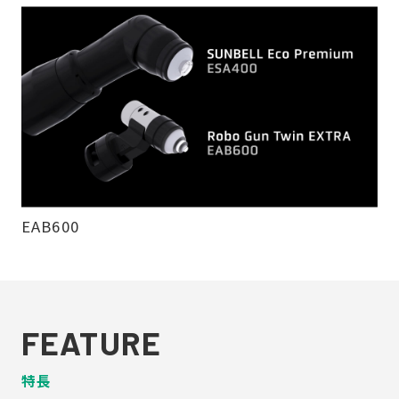
EAB600
FEATURE
特長