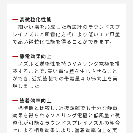
高微粒化性能
細かい溝を形成した新設計のラウンドスプ
レイノズルと新霧化方式により低いエア風量
で高い微粒化性能を得ることができます。
静電効果向上
ノズルと逆極性を持つＶＡリング電極を搭
載することで、高い電位差を生じさせること
ができ、近接塗装での帯電量４０％向上を実
現しました。
塗着効率向上
標準機と比較し、近接距離でも十分な静電
効果を得られるＶＡリング電極と低風量で微
粒化が可能なラウンドスプレイノズルの組合
せによる相乗効果により、塗着効率向上を実