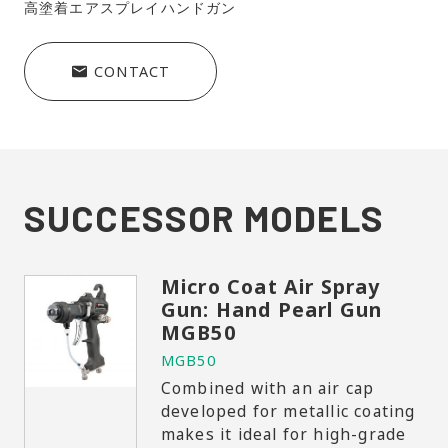
高塗着エアスプレイハンドガン
CONTACT
SUCCESSOR MODELS
Micro Coat Air Spray
Gun: Hand Pearl Gun
MGB50
MGB50
Combined with an air cap
developed for metallic coating
makes it ideal for high-grade