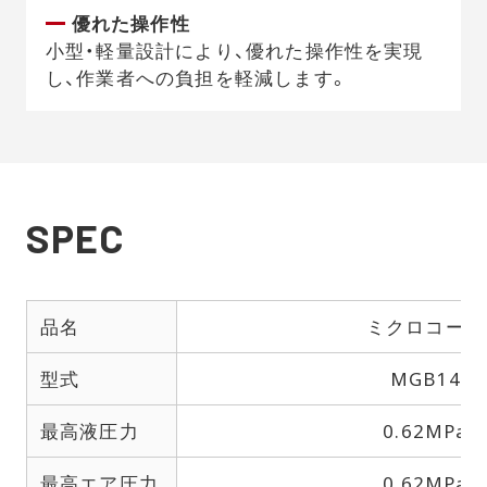
優れた操作性
小型・軽量設計により、優れた操作性を実現
し、作業者への負担を軽減します。
SPEC
品名
ミクロコート
型式
MGB14
最高液圧力
0.62MPa
最高エア圧力
0.62MPa