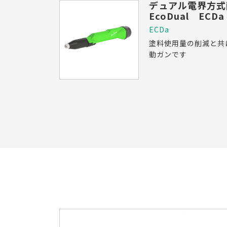
デュアル電界方
EcoDual ECDa
ECDa
塗料使用量の削減と共
動ガンです