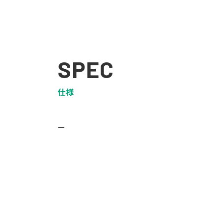
SPEC
仕様
ー