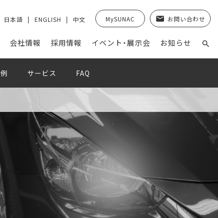
MySUNAC
お問い合わせ
日本語
ENGLISH
中文
会社情報
採⽤情報
イベント・展示会
お知らせ
事例
サービス
FAQ