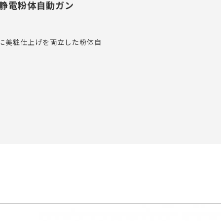
式静電粉体自動ガン
に美粧仕上げを両立した粉体自