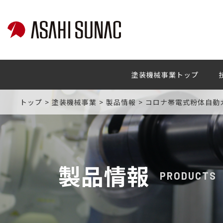
塗装機械事業トップ
トップ
塗装機械事業
製品情報
コロナ帯電式粉体自動ガン
製品情報
PRODUCTS