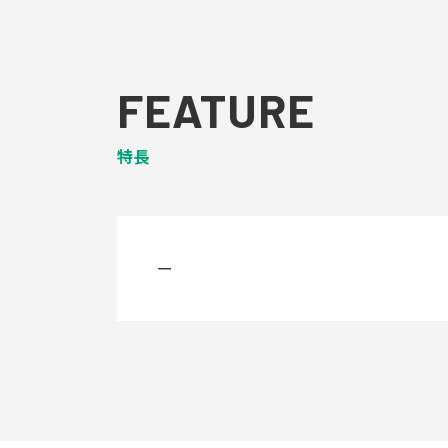
FEATURE
特長
ー